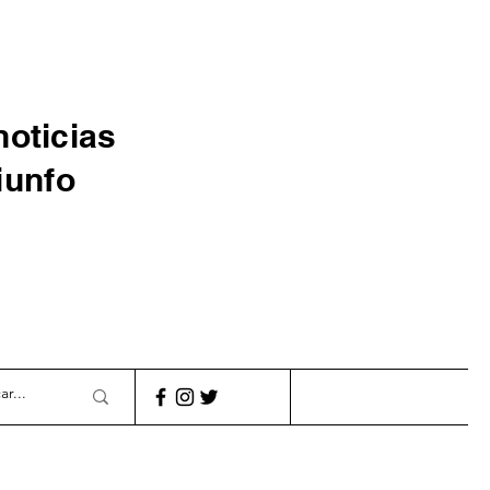
noticias
iunfo