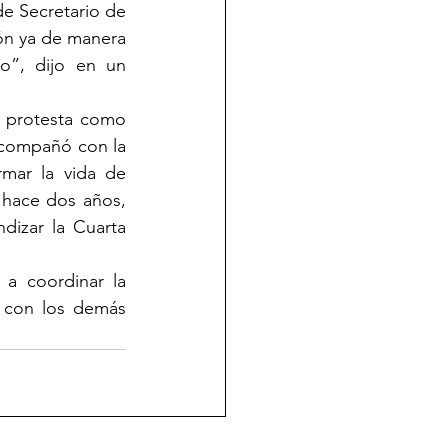
e Secretario de 
ón ya de manera 
”, dijo en un 
 protesta como 
compañó con la 
mar la vida de 
 hace dos años, 
izar la Cuarta 
a coordinar la 
 con los demás 