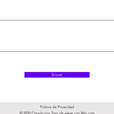
Enviar
Política de Privacidad
© 2035 Creado por Tren de ideas con
Wix.com