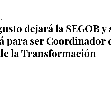
ra
usto dejará la SEGOB y 
rá para ser Coordinador d
de la Transformación