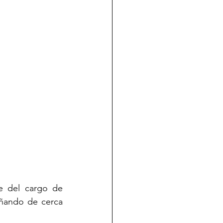
 del cargo de 
ñando de cerca 