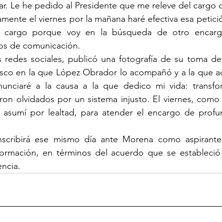
ar. Le he pedido al Presidente que me releve del cargo d
ente el viernes por la mañana haré efectiva esa petici
e cargo porque voy en la búsqueda de otro encargo
os de comunicación.
 redes sociales, publicó una fotografía de su toma de
co en la que López Obrador lo acompañó y a la que a
unciaré a la causa a la que dedico mi vida: transfor
ron olvidados por un sistema injusto. El viernes, como
 asumí por lealtad, para atender el encargo de profund
scribirá ese mismo día ante Morena como aspirante 
formación, en términos del acuerdo que se estableció
encia.