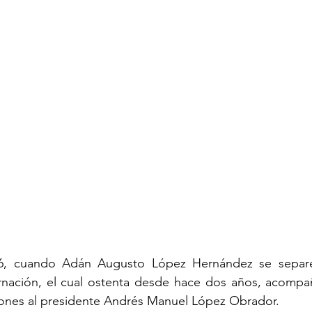
16, cuando Adán Augusto López Hernández se separe
nación, el cual ostenta desde hace dos años, acompa
ones al presidente Andrés Manuel López Obrador.