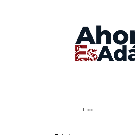
Inicio