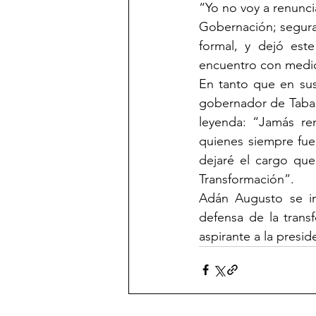
“Yo no voy a renunci
Gobernación; seguram
formal, y dejó est
encuentro con medi
En tanto que en sus
gobernador de Tabas
leyenda: “Jamás ren
quienes siempre fue
dejaré el cargo que
Transformación”.
Adán Augusto se in
defensa de la trans
aspirante a la presid