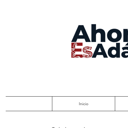
Inicio