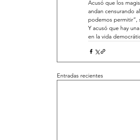
Acusó que los magist
andan censurando al 
podemos permitir”, 
Y acusó que hay una p
en la vida democráti
Entradas recientes