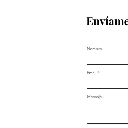
Envíame
Nombre
Email
Mensaje...