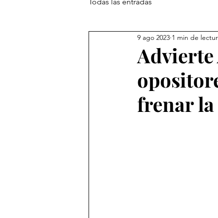
Todas las entradas
9 ago 2023
1 min de lectu
Advierte
opositore
frenar l