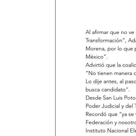
Al afirmar que no ve
Transformación”, Ad
Morena, por lo que 
México”.
Advirtió que la coal
“No tienen manera de
Lo dije antes, al pas
busca candidato”.
Desde San Luis Potos
Poder Judicial y del T
Recordó que “ya se v
Federación y nosotro
Instituto Nacional E