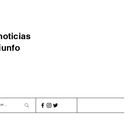
noticias
iunfo