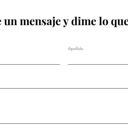
 un mensaje y dime lo que
Apellido