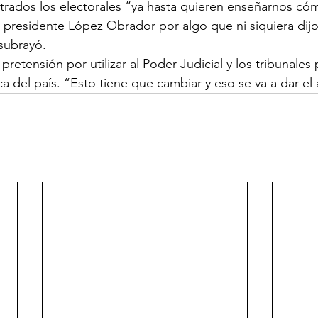
rados los electorales “ya hasta quieren enseñarnos cóm
presidente López Obrador por algo que ni siquiera dijo,
subrayó.
retensión por utilizar al Poder Judicial y los tribunales p
ca del país. “Esto tiene que cambiar y eso se va a dar e