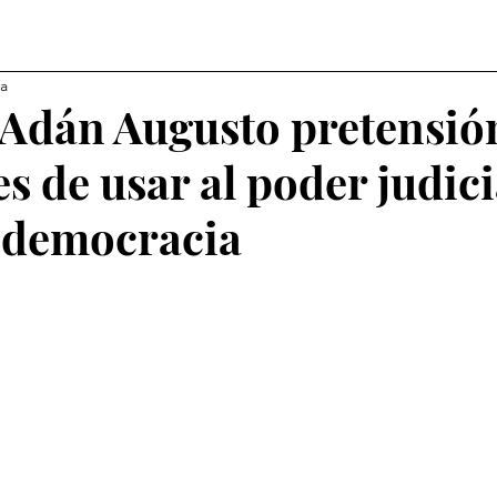
ra
 Adán Augusto pretensió
s de usar al poder judici
a democracia