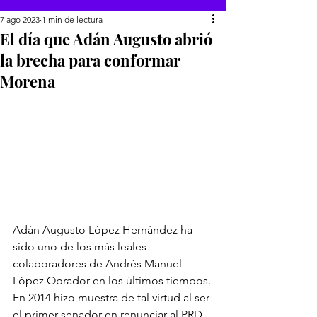
7 ago 2023
1 min de lectura
El día que Adán Augusto abrió
la brecha para conformar
Morena
Adán Augusto López Hernández ha 
sido uno de los más leales 
colaboradores de Andrés Manuel 
López Obrador en los últimos tiempos. 
En 2014 hizo muestra de tal virtud al ser 
el primer senador en renunciar al PRD, 